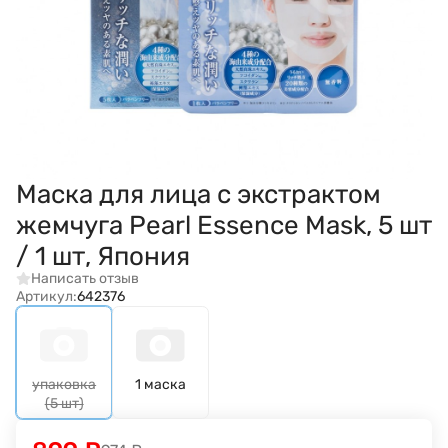
Маска для лица с экстрактом
жемчуга Pearl Essence Mask, 5 шт
/ 1 шт, Япония
Написать отзыв
Артикул:
642376
упаковка
1 маска
(5 шт)