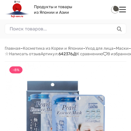
Продукты и товары
из Японии и Азии
Главная
–
Косметика из Кореи и Японии
–
Уход для лица
–
Маски
–
Написать отзыв
К сравнению
В избранно
Артикул:
642376
-8%