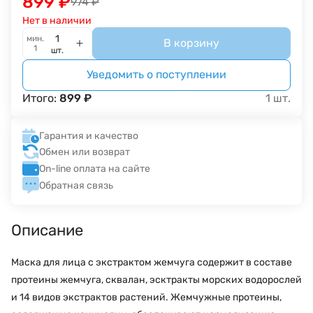
899
₽
974
₽
Нет в наличии
мин.
В корзину
1
шт.
Уведомить о поступлении
Итого:
899
₽
1
шт.
Гарантия и качество
Обмен или возврат
On-line оплата на сайте
Обратная связь
Описание
Macка для лица с экстрактом жемчуга содержит в составе
протеины жемчуга, сквалан, эсктракты морских водорослей
и 14 видов экстрактов растений. Жемчужные протеины,