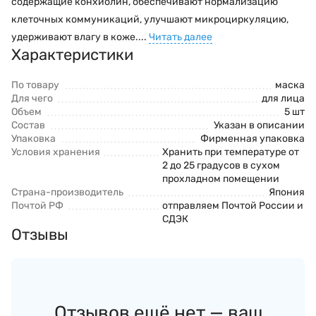
содержащие конхиолин, обеспечивают нормализацию
клеточных коммуникаций, улучшают микроциркуляцию,
удерживают влагу в коже....
Читать далее
Характеристики
По товару
маска
Для чего
для лица
Объем
5 шт
Состав
Указан в описании
Упаковка
Фирменная упаковка
Условия хранения
Хранить при температуре от
2 до 25 градусов в сухом
прохладном помещении
Страна-производитель
Япония
Почтой РФ
отправляем Почтой России и
СДЭК
Отзывы
Отзывов ещё нет — ваш