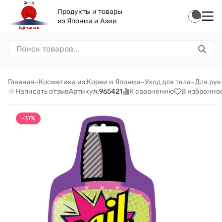
Продукты и товары
из Японии и Азии
Главная
–
Косметика из Кореи и Японии
–
Уход для тела
–
Для рук
Написать отзыв
К сравнению
В избранно
Артикул:
965421
-37%