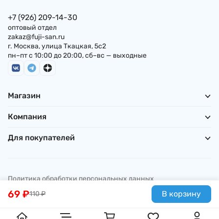
+7 (926) 209-14-30
оптовый отдел
zakaz@fuji-san.ru
г. Москва, улица Ткацкая, 5с2
пн–пт с 10:00 до 20:00, сб–вс — выходные
Магазин
Компания
Для покупателей
Политика обработки персональных данных
© ИП Погребняк П. А., 2026
69
₽
В корзину
110
₽