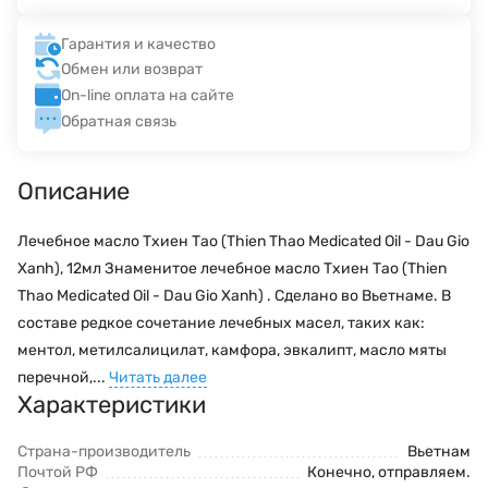
Гарантия и качество
Обмен или возврат
On-line оплата на сайте
Обратная связь
Описание
Лечебное масло Тхиен Тао (Thien Thao Medicated Oil - Dau Gio
Xanh), 12мл Знаменитое лечебное масло Тхиен Тао (Thien
Thao Medicated Oil - Dau Gio Xanh) . Сделано во Вьетнаме. В
составе редкое сочетание лечебных масел, таких как:
ментол, метилсалицилат, камфора, эвкалипт, масло мяты
перечной,...
Читать далее
Характеристики
Страна-производитель
Вьетнам
Почтой РФ
Конечно, отправляем.