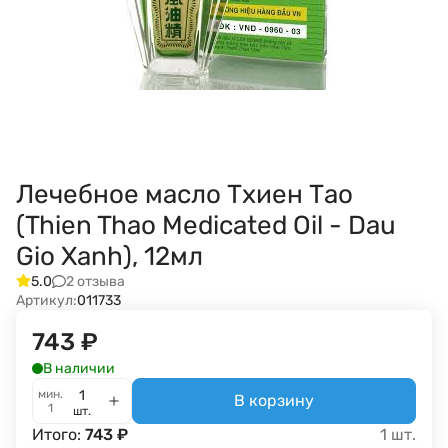
Лечебное масло Тхиен Тао
(Thien Thao Medicated Oil - Dau
Gio Xanh), 12мл
2 отзыва
5.0
Артикул:
011733
743
₽
В наличии
мин.
В корзину
1
шт.
Итого:
743
₽
1
шт.