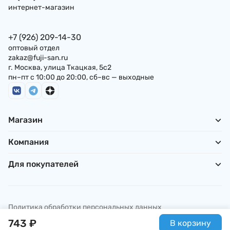
интернет-магазин
+7 (926) 209-14-30
оптовый отдел
zakaz@fuji-san.ru
г. Москва, улица Ткацкая, 5с2
пн–пт с 10:00 до 20:00, сб–вс — выходные
Магазин
Компания
Для покупателей
Политика обработки персональных данных
© ИП Погребняк П. А., 2026
743
₽
В корзину