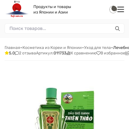
Продукты и товары
из Японии и Азии
Главная
–
Косметика из Кореи и Японии
–
Уход для тела
–
Лечебное
2 отзыва
К сравнению
В избранное
5.0
Артикул:
011733