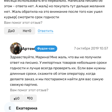
месяца использовать его нереально. Написала письмо об
этом - ответа нет. А жаль) но покупать тут дальше желания
нет. Жаль обратила на это внимание после того как ушел
курьер( смотрите срок годности
Вам помог этот отзыв?
Да
0
Нет
0
Ответить
Артем
7 октября 2019 10:57
Фудзи-сан
Здравствуйте, Марина! Мне жаль, что вы не получили
ответ на письмо. У импортных товаров небольшие сроки
годности и лучше всегда проверять их. Если вам нужны
длинные сроки, скажите об этом оператору, когда
делаете заказ, и мы постараемся найти для вас самую
свежую партию.
Вам помог этот отзыв?
0
0
Е
Екатерина