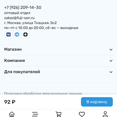
+7 (926) 209-14-30
оптовый отдел
zakaz@fuji-san.ru
г. Москва, улица Ткацкая, 5с2
пн–пт с 10:00 до 20:00, сб–вс — выходные
Магазин
Компания
Для покупателей
Политика обработки персональных данных
© ИП Погребняк П. А., 2026
92
₽
В корзину