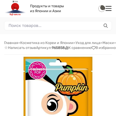
Продукты и товары
из Японии и Азии
Главная
–
Косметика из Кореи и Японии
–
Уход для лица
–
Маски
–
Написать отзыв
К сравнению
В избранно
Артикул:
965858