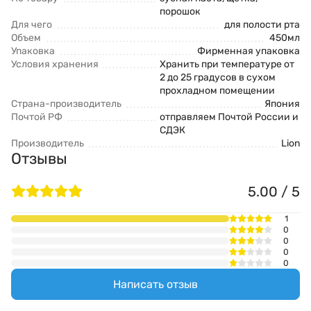
порошок
Для чего
для полости рта
Объем
450мл
Упаковка
Фирменная упаковка
Условия хранения
Хранить при температуре от
2 до 25 градусов в сухом
прохладном помещении
Страна-производитель
Япония
Почтой РФ
отправляем Почтой России и
СДЭК
Производитель
Lion
Отзывы
5.00 / 5
1
0
0
0
0
Написать отзыв