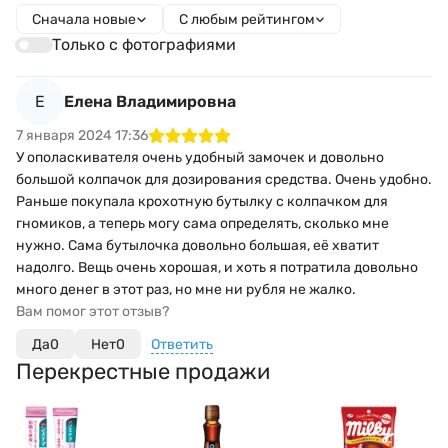
Сначала новые
С любым рейтингом
Только с фотографиями
Е
Елена Владимировна
7 января 2024 17:36
У ополаскивателя очень удобный замочек и довольно
большой колпачок для дозирования средства. Очень удобно.
Раньше покупала крохотную бутылку с колпачком для
гномиков, а теперь могу сама определять, сколько мне
нужно. Сама бутылочка довольно большая, её хватит
надолго. Вещь очень хорошая, и хоть я потратила довольно
много денег в этот раз, но мне ни рубля не жалко.
Вам помог этот отзыв?
Да
0
Нет
0
Ответить
Перекрестные продажи