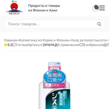
Продукты и товары
из Японии и Азии
Главная
–
Косметика из Кореи и Японии
–
Уход за полостью рта
–
1 отзыв
К сравнению
В избранное
5.0
Артикул:
241614