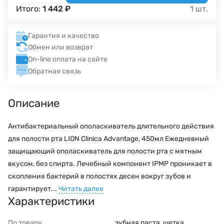
Итого:
1 442
₽
1
шт.
Гарантия и качество
Обмен или возврат
On-line оплата на сайте
Обратная связь
Описание
Антибактериальный ополаскиватель длительного действия
для полости рта LION Clinica Advantage, 450мл Ежедневный
защищающий ополаскиватель для полости рта с мятным
вкусом, без спирта. Лечебный компонент IPMP проникает в
скопления бактерий в полостях десен вокруг зубов и
гарантирует...
Читать далее
Характеристики
По товару
зубная паста, щетка,