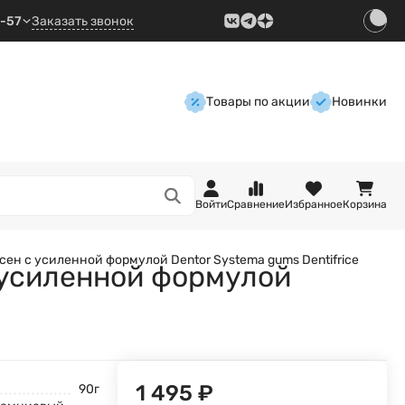
9-57
Заказать звонок
Товары по акции
Новинки
Войти
Сравнение
Избранное
Корзина
сен с усиленной формулой Dentor Systema gums Dentifrice
 усиленной формулой
1 495
₽
90г