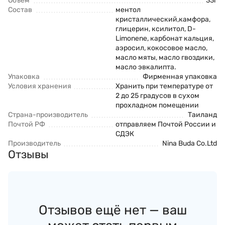
Объем
33г
Состав
ментол
кристаллический,камфора,
глицерин, ксилитол, D-
Limonene, карбонат кальция,
аэросил, кокосовое масло,
масло мяты, масло гвоздики,
масло эвкалипта.
Упаковка
Фирменная упаковка
Условия хранения
Хранить при температуре от
2 до 25 градусов в сухом
прохладном помещении
Страна-производитель
Таиланд
Почтой РФ
отправляем Почтой России и
СДЭК
Производитель
Nina Buda Co.Ltd
Отзывы
Отзывов ещё нет — ваш