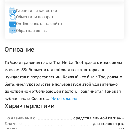
Гарантия и качество
Обмен или возврат
On-line оплата на сайте
Обратная связь
Описание
Тайская травяная паста Thai Herbal Toothpaste с кокосовым
маслом, 33г Знаменитая тайская паста, которая не
нуждается в представлении. Каждый кто был в Тае, должно
быть, имел удовольствие пользоваться этой удивительно
действенной отбеливающей пастой. Травянистая Тайская
зубная паста Coconut...
Читать далее
Характеристики
По назначению
средства личной гигиены
Для чего
для полости рта