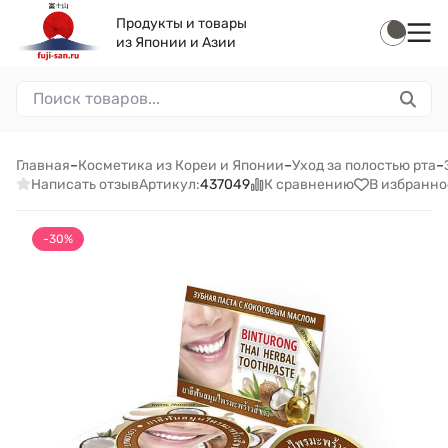
Продукты и товары
из Японии и Азии
Главная
–
Косметика из Кореи и Японии
–
Уход за полостью рта
–
Написать отзыв
К сравнению
В избранно
Артикул:
437049
-30%