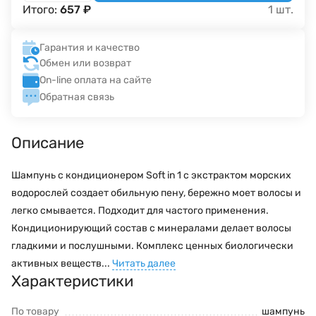
Итого:
657
₽
1
шт.
Гарантия и качество
Обмен или возврат
On-line оплата на сайте
Обратная связь
Описание
Шампунь с кондиционером Soft in 1 c экстрактом морских
водорослей создает обильную пену, бережно моет волосы и
легко смывается. Подходит для частого применения.
Кондиционирующий состав с минералами делает волосы
гладкими и послушными. Комплекс ценных биологически
активных веществ...
Читать далее
Характеристики
По товару
шампунь