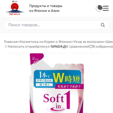
Продукты и товары
из Японии и Азии
Главная
–
Косметика из Кореи и Японии
–
Уход за волосами
–
Шам
Написать отзыв
К сравнению
В избранно
Артикул:
169604