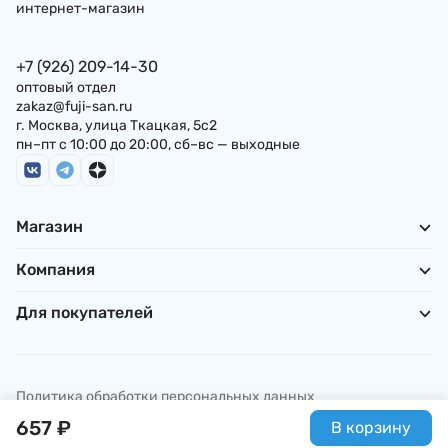
интернет-магазин
+7 (926) 209-14-30
оптовый отдел
zakaz@fuji-san.ru
г. Москва, улица Ткацкая, 5с2
пн–пт с 10:00 до 20:00, сб–вс — выходные
Магазин
Компания
Для покупателей
Политика обработки персональных данных
© ИП Погребняк П. А., 2026
657
₽
В корзину