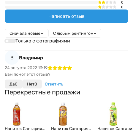
0
0
Написать отзыв
Сначала новые
С любым рейтингом
Только с фотографиями
В
Владимир
24 августа 2022 13:19
Вам помог этот отзыв?
Да
0
Нет
0
Ответить
Перекрестные продажи
Напиток Сангария
Напиток Сангария
Напиток Сангари