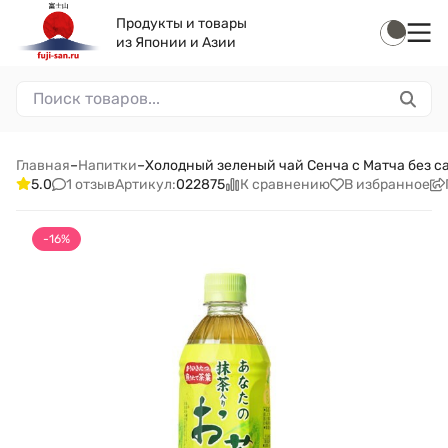
Продукты и товары
из Японии и Азии
Главная
–
Напитки
–
Холодный зеленый чай Сенча с Матча без са
1 отзыв
К сравнению
В избранное
5.0
Артикул:
022875
-16%