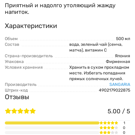
Приятный и надолго утоляющий жажду
напиток.
Характеристики
Объем
500 мл
Состав
вода, зеленый чай (сенча,
матча), витамин С
Страна-производитель
Япония
Упаковка
Фирменная
Условия хранения
Хранить в сухом прохладном
месте. Избегать попадания
прямых солнечных лучей.
Производитель
SANGARIA
Штрих-код
4902179022875
Отзывы
5.00 / 5
1
0
0