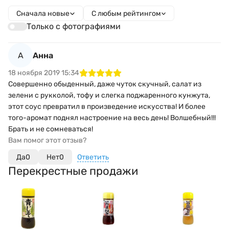
Сначала новые
С любым рейтингом
Только с фотографиями
А
Анна
18 ноября 2019 15:34
Совершенно обыденный, даже чуток скучный, салат из
зелени с рукколой, тофу и слегка поджаренного кунжута,
этот соус превратил в произведение искусства! И более
того-аромат поднял настроение на весь день! Волшебный!!!
Брать и не сомневаться!
Вам помог этот отзыв?
Да
0
Нет
0
Ответить
Перекрестные продажи