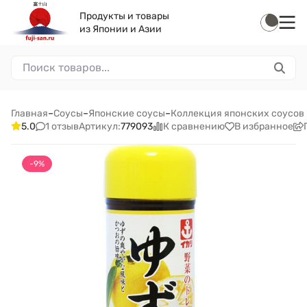
Продукты и товары
из Японии и Азии
Главная
–
Соусы
–
Японские соусы
–
Коллекция японских соусов 
1 отзыв
К сравнению
В избранное
5.0
Артикул:
779093
-9%