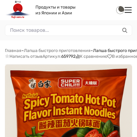
Продукты и товары
из Японии и Азии
Главная
–
Лапша быстрого приготовления
–
Лапша быстрого приго
Написать отзыв
К сравнению
В избранно
Артикул:
659792