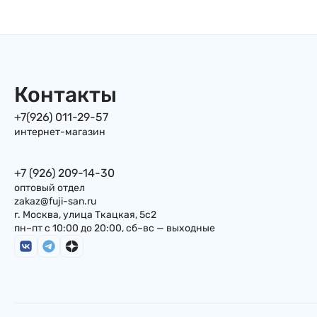
Кальмаром, 60г, Япония
Контакты
+7(926) 011-29-57
интернет-магазин
+7 (926) 209-14-30
оптовый отдел
zakaz@fuji-san.ru
г. Москва, улица Ткацкая, 5с2
пн–пт с 10:00 до 20:00, сб–вс — выходные