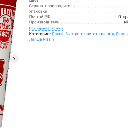
Цвет
Страна-производитель
Упаковка
Почтой РФ
Отпр
Производитель
Ni
Все характеристики
Категории:
Лапша быстрого приготовления
,
Японс
Лапша Nissin