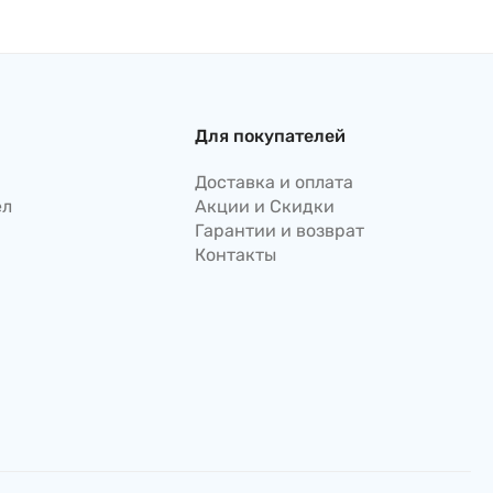
Nissin, 157 г, Япония
морепродуктами, 75г,
Япония
Для покупателей
Доставка и оплата
ел
Акции и Скидки
Гарантии и возврат
Контакты