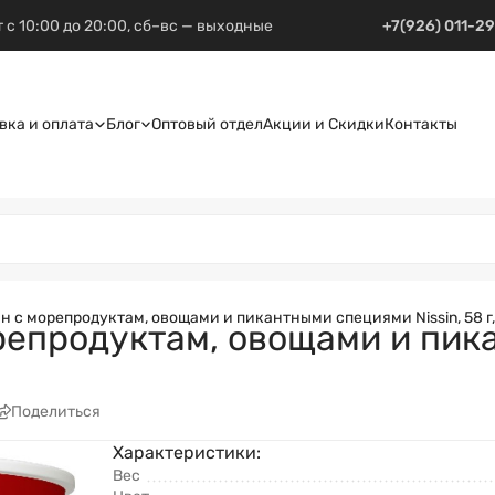
 с 10:00 до 20:00, сб–вс — выходные
+7(926) 011-2
вка и оплата
Блог
Оптовый отдел
Акции и Скидки
Контакты
н с морепродуктам, овощами и пикантными специями Nissin, 58 г
епродуктам, овощами и пика
Поделиться
Характеристики:
Вес