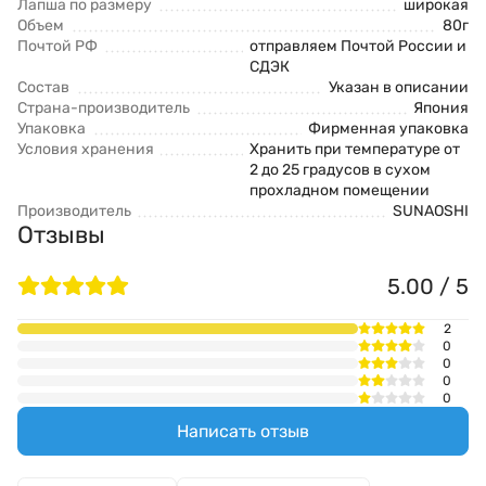
Лапша по размеру
широкая
Объем
80г
Почтой РФ
отправляем Почтой России и
СДЭК
Состав
Указан в описании
Страна-производитель
Япония
Упаковка
Фирменная упаковка
Условия хранения
Хранить при температуре от
2 до 25 градусов в сухом
прохладном помещении
Производитель
SUNAOSHI
Отзывы
5.00 / 5
2
0
0
0
0
Написать отзыв