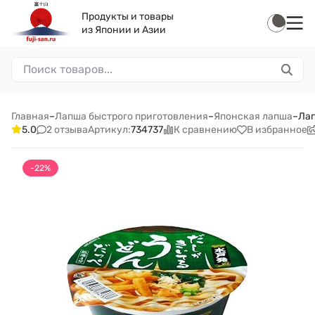
Продукты и товары
из Японии и Азии
Главная
–
Лапша быстрого приготовления
–
Японская лапша
–
Лап
2 отзыва
К сравнению
В избранное
5.0
Артикул:
734737
-22%