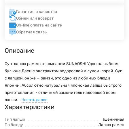
Гарантия и качество
Обмен или возврат
On-line оплата на сайте
Обратная связь
Описание
Суп-лапша рамен от компании SUNAOSHI Удон на рыбном
бульоне Даси с экстрактом водорослей и луком-порей. Суп
с лапшой, он же — рамэн, это одно из любимых блюд в
Японии. Абсолютно натуральная японская лапша быстрого
приготовления - отличный заменитель надоевшей всем
лапши...
Читать далее
Характеристики
Тип лапши
Пшеничная
По блюду
Лапша рамен