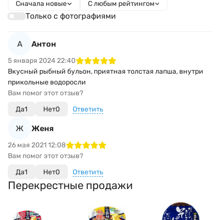
Сначала новые
С любым рейтингом
Только с фотографиями
А
Антон
5 января 2024 22:40
Вкусный рыбный бульон, приятная толстая лапша, внутри
прикольные водоросли
Вам помог этот отзыв?
Да
1
Нет
0
Ответить
Ж
Женя
26 мая 2021 12:08
Вам помог этот отзыв?
Да
1
Нет
0
Ответить
Перекрестные продажи