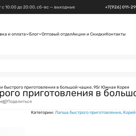
 с 10:00 до 20:00, сб–вс — выходные
+7(926) 011-2
вка и оплата
Блог
Оптовый отдел
Акции и Скидки
Контакты
и быстрого приготовления в большой чашке, 95г Южная Корея
рого приготовления в больш
ое
Поделиться
Категории:
Лапша быстрого приготовления
,
Корей