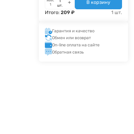
мин.
В корзину
1
шт.
Итого:
209
₽
1
шт.
Гарантия и качество
Обмен или возврат
On-line оплата на сайте
Обратная связь