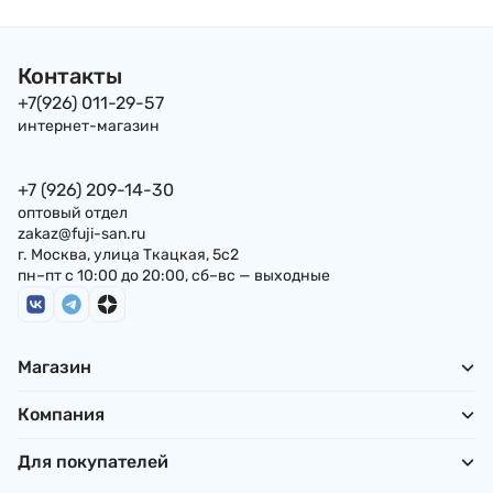
Samyang), 145г
Samyang (для
Самянг, Корея
варки), 145 г, Кор
Контакты
+7(926) 011-29-57
интернет-магазин
+7 (926) 209-14-30
оптовый отдел
zakaz@fuji-san.ru
г. Москва, улица Ткацкая, 5с2
пн–пт с 10:00 до 20:00, сб–вс — выходные
Магазин
Компания
Для покупателей