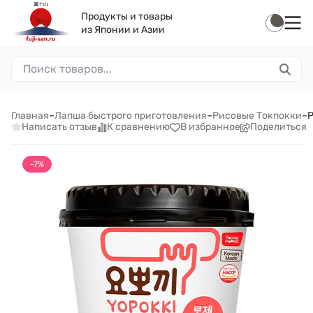
Продукты и товары
из Японии и Азии
Главная
–
Лапша быстрого приготовления
–
Рисовые Токпокки
–
Р
Написать отзыв
К сравнению
В избранное
Поделиться
-7%