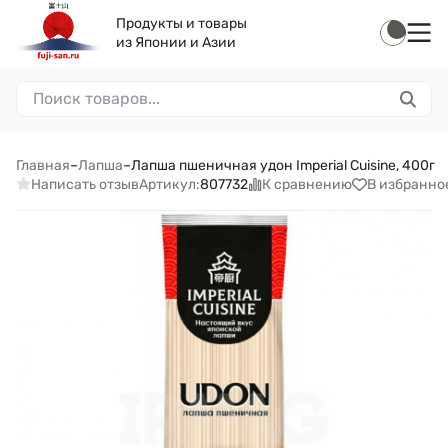
Продукты и товары
из Японии и Азии
Главная
–
Лапша
–
Лапша пшеничная удон Imperial Cuisine, 400г
Написать отзыв
К сравнению
В избранно
Артикул:
807732