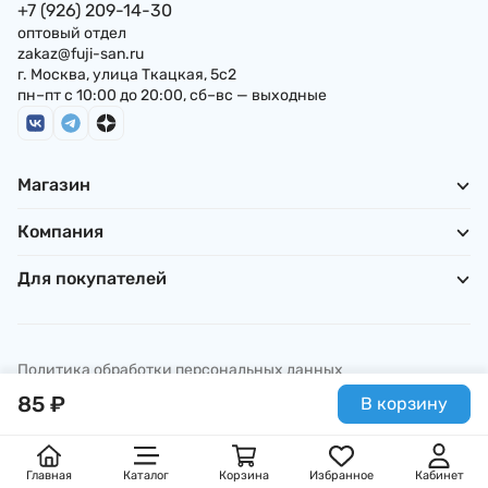
+7 (926) 209-14-30
оптовый отдел
zakaz@fuji-san.ru
г. Москва, улица Ткацкая, 5с2
пн–пт с 10:00 до 20:00, сб–вс — выходные
Магазин
Компания
Для покупателей
Политика обработки персональных данных
© ИП Погребняк П. А., 2026
85
₽
В корзину
Главная
Каталог
Корзина
Избранное
Кабинет