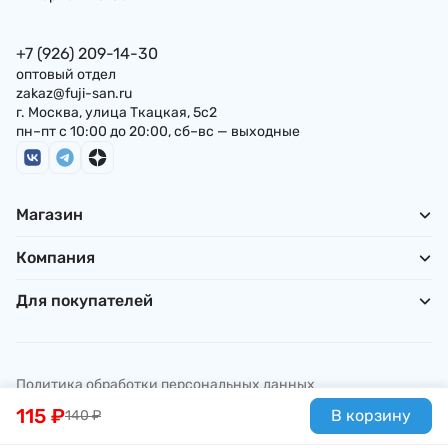
+7 (926) 209-14-30
оптовый отдел
zakaz@fuji-san.ru
г. Москва, улица Ткацкая, 5с2
пн–пт с 10:00 до 20:00, сб–вс — выходные
Магазин
Компания
Для покупателей
Политика обработки персональных данных
© ИП Погребняк П. А., 2026
115
₽
В корзину
140
₽