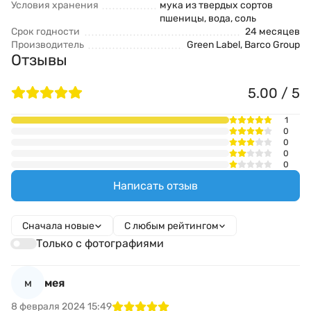
Условия хранения
мука из твердых сортов
пшеницы, вода, соль
Срок годности
24 месяцев
Производитель
Green Label, Barco Group
Отзывы
5.00 / 5
1
0
0
0
0
Написать отзыв
Сначала новые
С любым рейтингом
Только с фотографиями
м
мея
8 февраля 2024 15:49