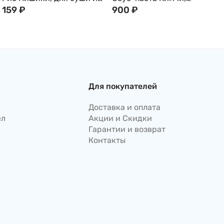
роллов, 1кг
159
₽
Япония, 1л
900
₽
Для покупателей
Доставка и оплата
ел
Акции и Скидки
Гарантии и возврат
Контакты