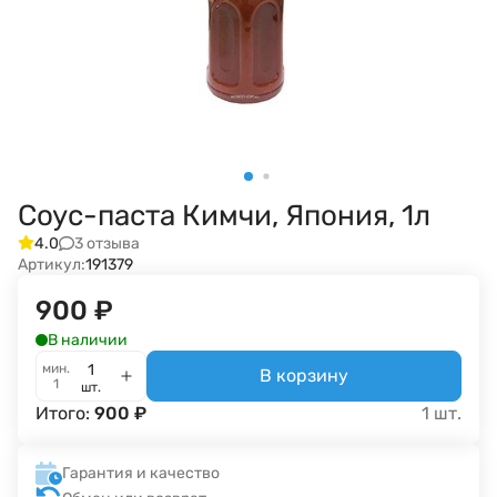
Соус-паста Кимчи, Япония, 1л
3 отзыва
4.0
Артикул:
191379
900
₽
В наличии
мин.
В корзину
1
шт.
Итого:
900
₽
1
шт.
Гарантия и качество