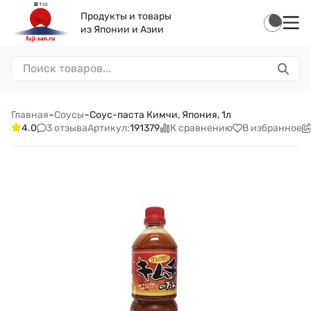
Продукты и товары
из Японии и Азии
Главная
–
Соусы
–
Соус-паста Кимчи, Япония, 1л
3 отзыва
К сравнению
В избранное
4.0
Артикул:
191379