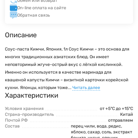
Обмен или возврат
On-line оплата на сайте
Обратная связь
Описание
Соус-паста Кимчи, Япония, 1л Соус Кимчи – это основа для
многих традиционных азиатских блюд. Он имеет
неповторимый жгуче-острый вкус с лёгкой кислинкой.
Именно он используется в качестве маринада для
квашеной капусты Кимчи – визитной карточки корейской
кухни. Японцы, которым тоже...
Читать далее
Характеристики
Условия хранения
от +5°C до +15°C
Страна-производитель
Китай
Почтой РФ
отправляем
Состав
перец чили, вода, редис,
яблоко, сахар, соль, экстракт
бонито, уксус, специи,