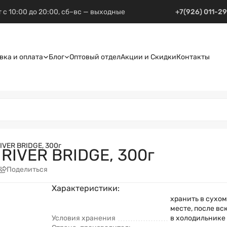
 с 10:00 до 20:00, сб–вс — выходные
+7(926) 011-2
вка и оплата
Блог
Оптовый отдел
Акции и Скидки
Контакты
IVER BRIDGE, 300г
RIVER BRIDGE, 300г
Поделиться
Характеристики:
хранить в сухо
месте, после вс
Условия хранения
в холодильнике