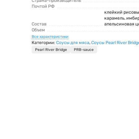
Страна-производитель
Почтой РФ
клейкий рисовый
карамель, имбир
Состав
апельсиновая це
Объем
Все характеристики
Категории:
Соусы для мяса
,
Соусы Pearl River Bridg
Pearl River Bridge
PRB-sauce