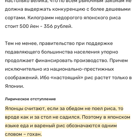
настолько велика, что по всем рыночным законам не
должна выдержать конкуренцию с более дешевыми
сортами. Килограмм недорогого японского риса
стоит 500 йен - 356 рублей.
Тем не менее, правительство при поддержке
подавляющего большинства населения упорно
продолжает финансировать производство. Причем
исключительно из национально-престижных
соображений. Ибо «настоящий» рис растет только в
Японии.
Лирическое отступление
Японцы считают, если за обедом не поел риса, то
вроде как и за стол не садился. Поэтому в японском
языке еда и вареный рис обозначаются одним
словом – гохан.