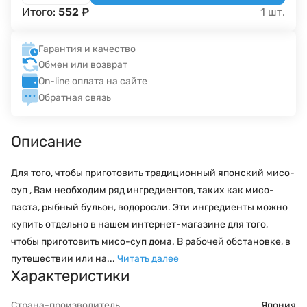
Итого:
552
₽
1
шт.
Гарантия и качество
Обмен или возврат
On-line оплата на сайте
Обратная связь
Описание
Для того, чтобы приготовить традиционный японский мисо-
суп , Вам необходим ряд ингредиентов, таких как мисо-
паста, рыбный бульон, водоросли. Эти ингредиенты можно
купить отдельно в нашем интернет-магазине для того,
чтобы приготовить мисо-суп дома. В рабочей обстановке, в
путешествии или на...
Читать далее
Характеристики
Страна-производитель
Япония