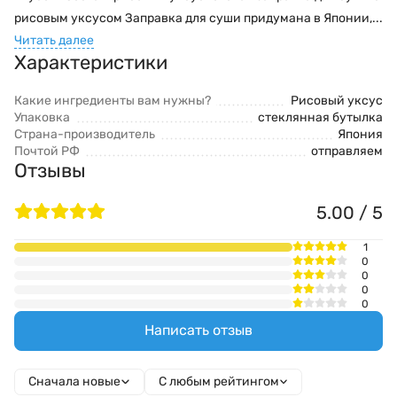
рисовым уксусом Заправка для суши придумана в Японии,...
Читать далее
Характеристики
Какие ингредиенты вам нужны?
Рисовый уксус
Упаковка
стеклянная бутылка
Страна-производитель
Япония
Почтой РФ
отправляем
Отзывы
5.00 / 5
1
0
0
0
0
Написать отзыв
Сначала новые
С любым рейтингом