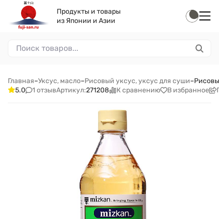
Продукты и товары
из Японии и Азии
Главная
–
Уксус, масло
–
Рисовый уксус, уксус для суши
–
Рисовы
1 отзыв
К сравнению
В избранное
5.0
Артикул:
271208