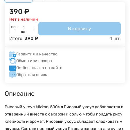
390
₽
Нет в наличии
мин.
В корзину
1
шт.
Итого:
390
₽
1
шт.
Гарантия и качество
Обмен или возврат
On-line оплата на сайте
Обратная связь
Описание
Рисовый уксус Mizkan, 500мл Рисовый уксус добавляется в
отваренный вместе с сахаром и солью, чтобы придать рису
клейкость и аромат. Рисовый уксус обладает сладковатым
вкусом. Состав: рисовый уксус Готовая заправка для суши с