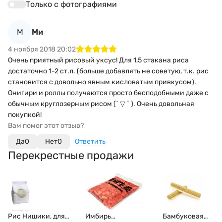
Только с фотографиями
М
Ми
4 ноября 2018 20:02
Очень приятный рисовый уксус! Для 1,5 стакана риса
достаточно 1-2 ст.л. (больше добавлять не советую, т.к. рис
становится с довольно явным кисловатым привкусом).
Онигири и роллы получаются просто бесподобными даже с
обычным круглозерным рисом (´ ▽ ` ). Очень довольная
покупкой!
Вам помог этот отзыв?
Да
0
Нет
0
Ответить
Перекрестные продажи
Рис Нишики, для
Имбирь
Бамбуковая