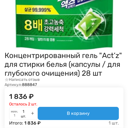
Концентрированный гель "Act’z"
для стирки белья (капсулы / для
глубокого очищения) 28 шт
Написать отзыв
Артикул:
888847
1 836
₽
Осталось 2 шт.
мин.
В корзину
1
шт.
Итого:
1 836
₽
1
шт.