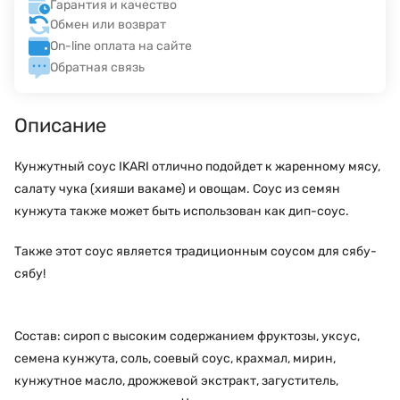
Гарантия и качество
Обмен или возврат
On-line оплата на сайте
Обратная связь
Описание
Кунжутный соус IKARI отлично подойдет к жаренному мясу,
салату чука (хияши вакаме) и овощам. Соус из семян
кунжута также может быть использован как дип-соус.
Также этот соус является традиционным соусом для сябу-
сябу!
Состав: сироп с высоким содержанием фруктозы, уксус,
семена кунжута, соль, соевый соус, крахмал, мирин,
кунжутное масло, дрожжевой экстракт, загуститель,