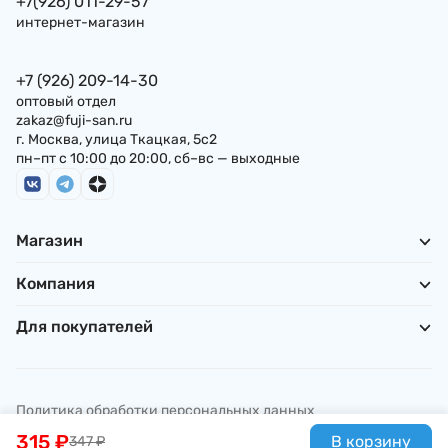
+7(926) 011-29-57
интернет-магазин
+7 (926) 209-14-30
оптовый отдел
zakaz@fuji-san.ru
г. Москва, улица Ткацкая, 5с2
пн–пт с 10:00 до 20:00, сб–вс — выходные
Магазин
Компания
Для покупателей
Политика обработки персональных данных
© ИП Погребняк П. А., 2026
315
₽
В корзину
347
₽