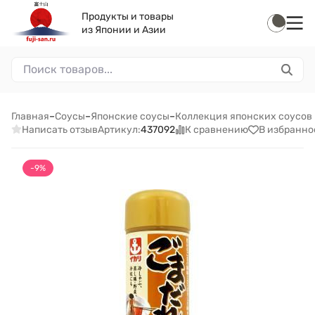
Продукты и товары
из Японии и Азии
Главная
–
Соусы
–
Японские соусы
–
Коллекция японских соусов 
Написать отзыв
К сравнению
В избранно
Артикул:
437092
-9%