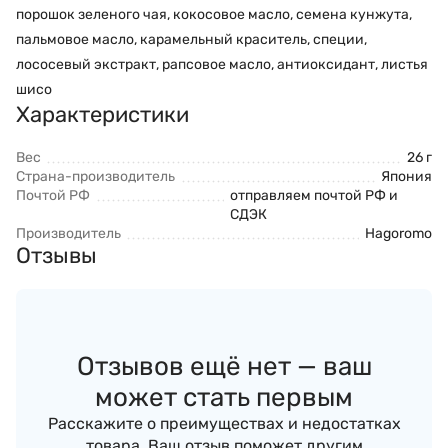
порошок зеленого чая, кокосовое масло, семена кунжута,
пальмовое масло, карамельный краситель, специи,
лососевый экстракт, рапсовое масло, антиоксидант, листья
шисо
Характеристики
Вес
26 г
Страна-производитель
Япония
Почтой РФ
отправляем почтой РФ и
СДЭК
Производитель
Hagoromo
Отзывы
Отзывов ещё нет — ваш
может стать первым
Расскажите о преимуществах и недостатках
товара. Ваш отзыв поможет другим