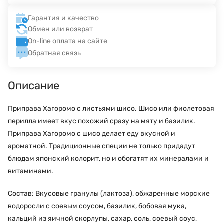
Гарантия и качество
Обмен или возврат
On-line оплата на сайте
Обратная связь
Описание
Приправа Хагоромо с листьями шисо. Шисо или фиолетовая
перилла имеет вкус похожий сразу на мяту и базилик.
Приправа Хагоромо с шисо делает еду вкусной и
ароматной. Традиционные специи не только придадут
блюдам японский колорит, но и обогатят их минералами и
витаминами.
Состав: Вкусовые гранулы (лактоза), обжаренные морские
водоросли с соевым соусом, базилик, бобовая мука,
кальций из яичной скорлупы, сахар, соль, соевый соус,