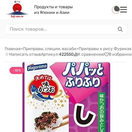
Продукты и товары
из Японии и Азии
Главная
–
Приправы, специи, васаби
–
Приправы к рису Фурикак
Написать отзыв
К сравнению
В избранно
Артикул:
422550
-18%