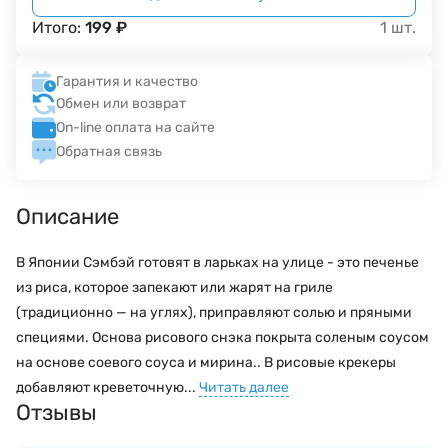
Итого:
199
₽
1
шт.
Гарантия и качество
Обмен или возврат
On-line оплата на сайте
Обратная связь
Описание
В Японии Сэмбэй готовят в ларьках на улице - это печенье
из риса, которое запекают или жарят на гриле
(традиционно — на углях), приправляют солью и пряными
специями. Основа рисового снэка покрыта соленым соусом
на основе соевого соуса и мирина.. В рисовые крекеры
добавляют креветочную...
Читать далее
Отзывы