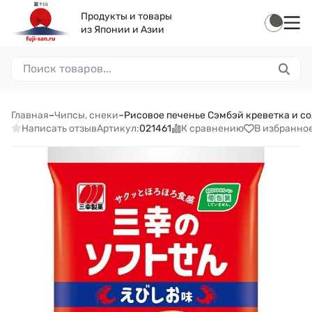
Продукты и товары
из Японии и Азии
Главная
–
Чипсы, снеки
–
Рисовое печенье Сэмбэй креветка и сол
Написать отзыв
К сравнению
В избранно
Артикул:
021461