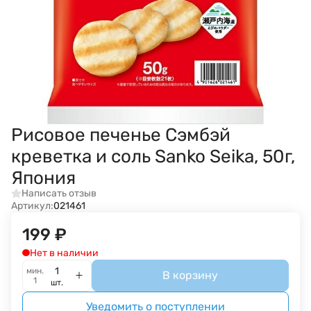
Рисовое печенье Сэмбэй
креветка и соль Sanko Seika, 50г,
Япония
Написать отзыв
Артикул:
021461
199
₽
Нет в наличии
мин.
В корзину
1
шт.
Уведомить о поступлении