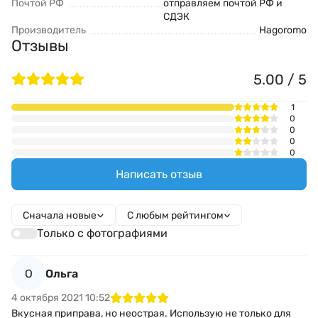
Почтой РФ
отправляем почтой РФ и
СДЭК
Производитель
Hagoromo
Отзывы
5.00 / 5
1
0
0
0
0
Написать отзыв
Сначала новые
С любым рейтингом
Только с фотографиями
О
Ольга
4 октября 2021 10:52
Вкусная приправа, но неострая. Использую не только для