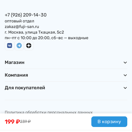
+7 (926) 209-14-30
оптовый отдел
zakaz@fuji-san.ru
г. Москва, улица Ткацкая, 5с2
пн–пт с 10:00 до 20:00, сб–вс — выходные
Магазин
Компания
Для покупателей
Политика обработки персональных данных
© ИП Погребняк П. А., 2026
199
₽
В корзину
239
₽