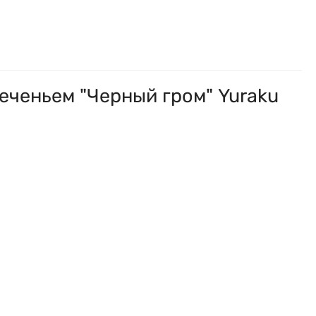
еченьем "Черный гром" Yuraku