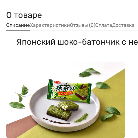
О товаре
Описание
Характеристики
Отзывы (0)
Оплата
Доставка
Японский шоко-батончик с не