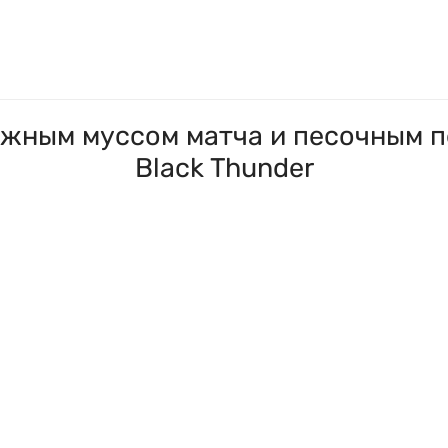
жным муссом матча и песочным п
Black Thunder