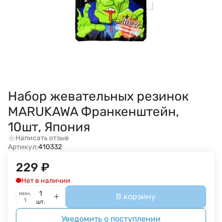
Набор жевательных резинок
MARUKAWA Франкенштейн,
10шт, Япония
Написать отзыв
Артикул:
410332
229
₽
Нет в наличии
мин.
В корзину
1
шт.
Уведомить о поступлении