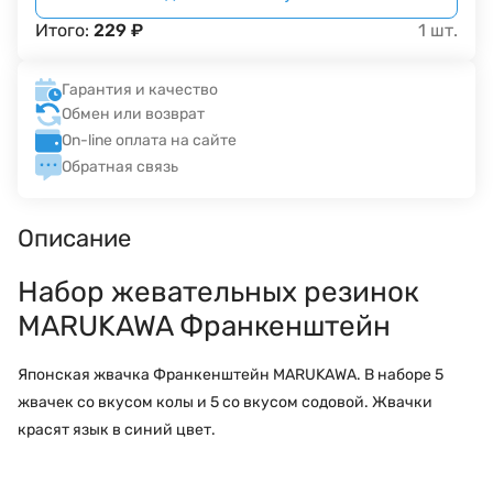
Итого:
229
₽
1
шт.
Гарантия и качество
Обмен или возврат
On-line оплата на сайте
Обратная связь
Описание
Набор жевательных резинок
MARUKAWA Франкенштейн
Японская жвачка Франкенштейн MARUKAWA. В наборе 5
жвачек со вкусом колы и 5 со вкусом содовой. Жвачки
красят язык в синий цвет.