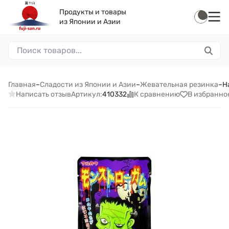
Продукты и товары
из Японии и Азии
Главная
–
Сладости из Японии и Азии
–
Жевательная резинка
–
Н
Написать отзыв
К сравнению
В избранно
Артикул:
410332