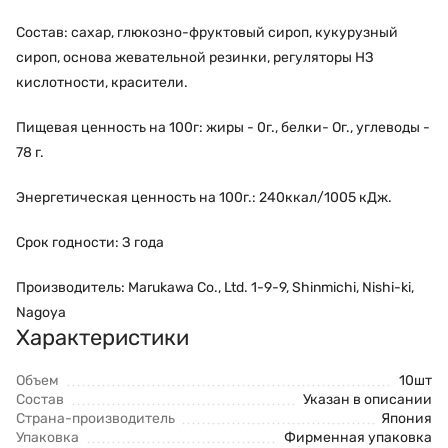
Состав: сахар, глюкозно-фруктовый сироп, кукурузный
сироп, основа жевательной резинки, регуляторы НЗ
кислотности, красители.
Пищевая ценность на 100г: жиры - 0г., белки- Ог., углеводы -
78 г.
Энергетическая ценность на 100г.: 240ккал/1005 кДж.
Срок годности: З года
Производитель: Marukawa Со., Ltd. 1-9-9, Shinmichi, Nishi-ki,
Nagoya
Характеристики
Объем
10шт
Состав
Указан в описании
Страна-производитель
Япония
Упаковка
Фирменная упаковка