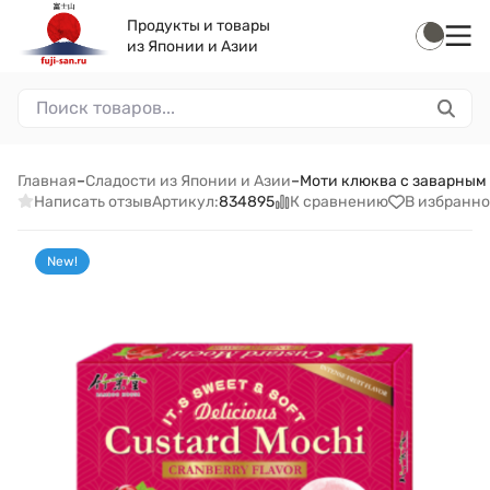
Продукты и товары
из Японии и Азии
Главная
–
Сладости из Японии и Азии
–
Моти клюква с заварным 
Написать отзыв
К сравнению
В избранно
Артикул:
834895
New!