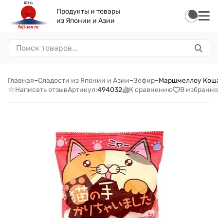
Продукты и товары
из Японии и Азии
Главная
–
Сладости из Японии и Азии
–
Зефир
–
Маршмеллоу Кошач
Написать отзыв
К сравнению
В избранно
Артикул:
494032