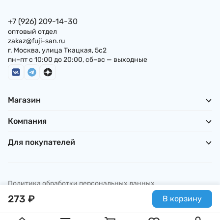
+7 (926) 209-14-30
оптовый отдел
zakaz@fuji-san.ru
г. Москва, улица Ткацкая, 5с2
пн–пт с 10:00 до 20:00, сб–вс — выходные
Магазин
Компания
Для покупателей
Политика обработки персональных данных
© ИП Погребняк П. А., 2026
273
₽
В корзину