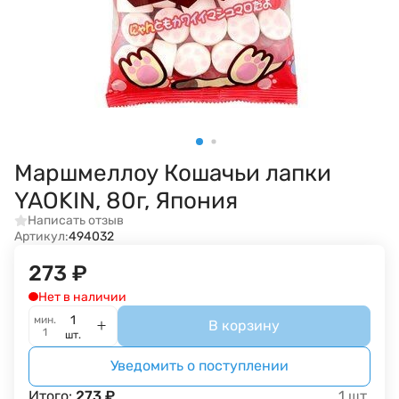
Маршмеллоу Кошачьи лапки
YAOKIN, 80г, Япония
Написать отзыв
Артикул:
494032
273
₽
Нет в наличии
мин.
В корзину
1
шт.
Уведомить о поступлении
Итого:
273
₽
1
шт.