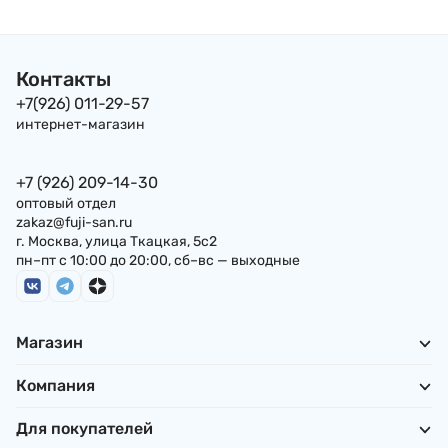
18г х 6шт Япония
18г х 6шт Япония
Контакты
+7(926) 011-29-57
интернет-магазин
+7 (926) 209-14-30
оптовый отдел
zakaz@fuji-san.ru
г. Москва, улица Ткацкая, 5с2
пн–пт с 10:00 до 20:00, сб–вс — выходные
Магазин
Компания
Для покупателей