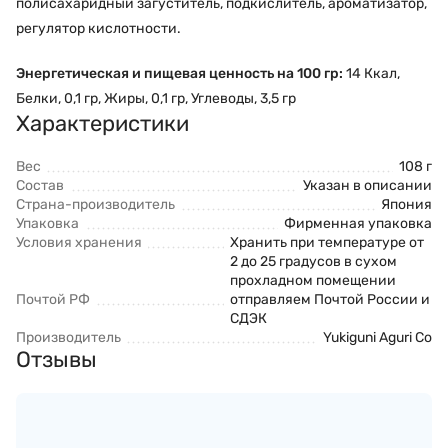
полисахаридный загуститель, подкислитель, ароматизатор,
регулятор кислотности.
Энергетическая и пищевая ценность на 100 гр:
14 Ккал,
Белки, 0,1 гр, Жиры, 0,1 гр, Углеводы, 3,5 гр
Характеристики
Вес
108 г
Состав
Указан в описании
Страна-производитель
Япония
Упаковка
Фирменная упаковка
Условия хранения
Хранить при температуре от
2 до 25 градусов в сухом
прохладном помещении
Почтой РФ
отправляем Почтой России и
СДЭК
Производитель
Yukiguni Aguri Co
Отзывы