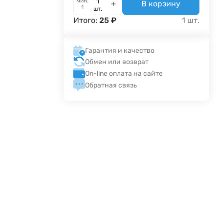
мин.
В корзину
1
шт.
Итого:
25
₽
1
шт.
Гарантия и качество
Обмен или возврат
On-line оплата на сайте
Обратная связь