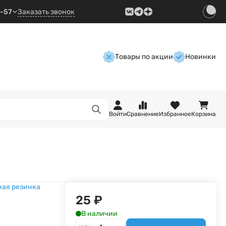
9-57
Заказать звонок
Товары по акции
Новинки
Войти
Сравнение
Избранное
Корзина
ая резинка
25
₽
В наличии