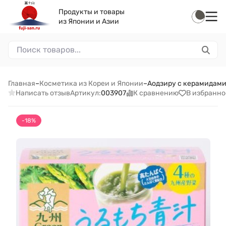
Продукты и товары
из Японии и Азии
Главная
–
Косметика из Кореи и Японии
–
Аодзиру с керамидами
Написать отзыв
К сравнению
В избранно
Артикул:
003907
-18%