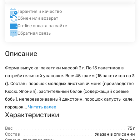
Гарантия и качество
Обмен или возврат
On-line оплата на сайте
Обратная связь
Описание
Форма выпуска: пакетики массой 3 г. По 15 пакетиков в
потребительской упаковке. Вес: 45 грамм (15 пакетиков по 3
г). Состав : порошок молодых листьев ячменя (производство
Кюсю, Япония), растительный белок (содержащий соевые
бобы), неперевариваемый декстрин, порошок капусты кале,
порошок...
Читать далее
Характеристики
Вес
75 г
Состав
Указан в описании