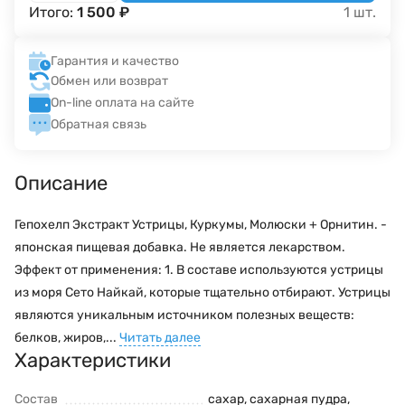
Итого:
1 500
₽
1
шт.
Гарантия и качество
Обмен или возврат
On-line оплата на сайте
Обратная связь
Описание
Гепохелп Экстракт Устрицы, Куркумы, Молюски + Орнитин. -
японская пищевая добавка. Не является лекарством.
Эффект от применения: 1. В составе используются устрицы
из моря Сето Найкай, которые тщательно отбирают. Устрицы
являются уникальным источником полезных веществ:
белков, жиров,...
Читать далее
Характеристики
Состав
сахар, сахарная пудра,