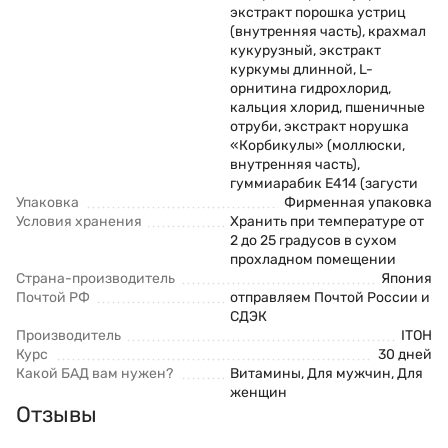
экстракт порошка устриц
(внутренняя часть), крахмал
кукурузный, экстракт
куркумы длинной, L-
орнитина гидрохлорид,
кальция хлорид, пшеничные
отруби, экстракт норушка
«Корбикулы» (моллюски,
внутренняя часть),
гуммиарабик Е414 (загусти
Упаковка
Фирменная упаковка
Условия хранения
Хранить при температуре от
2 до 25 градусов в сухом
прохладном помещении
Страна-производитель
Япония
Почтой РФ
отправляем Почтой России и
СДЭК
Производитель
ITOH
Курс
30 дней
Какой БАД вам нужен?
Витамины, Для мужчин, Для
женщин
Отзывы