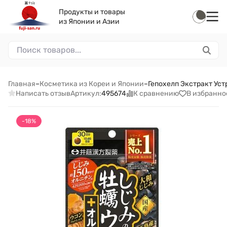
Продукты и товары
из Японии и Азии
Главная
–
Косметика из Кореи и Японии
–
Гепохелп Экстракт Устр
Написать отзыв
К сравнению
В избранно
Артикул:
495674
-18%