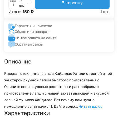
мин.
В корзину
1
шт.
Итого:
150
₽
1
шт.
Гарантия и качество
Обмен или возврат
On-line оплата на сайте
Обратная связь
Описание
Рисовая стеклянная лапша Хайдилао Устали от одной и той
же старой скучной лапши быстрого приготовления?
Оживите свои вкусовые рецепторы и разнообразьте
приготовление лапши с нашей захватывающей и вкусной
лапшой фунчоза Хайдилао! Вот почему вам нужно
немедленно взять пачку: 1. Дайте волю...
Читать далее
Характеристики