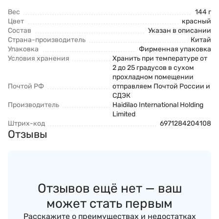
Вес
144 г
Цвет
красный
Состав
Указан в описании
Страна-производитель
Китай
Упаковка
Фирменная упаковка
Условия хранения
Хранить при температуре от
2 до 25 градусов в сухом
прохладном помещении
Почтой РФ
отправляем Почтой России и
СДЭК
Производитель
Haidilao International Holding
Limited
Штрих-код
6971284204108
Отзывы
Отзывов ещё нет — ваш
может стать первым
Расскажите о преимуществах и недостатках