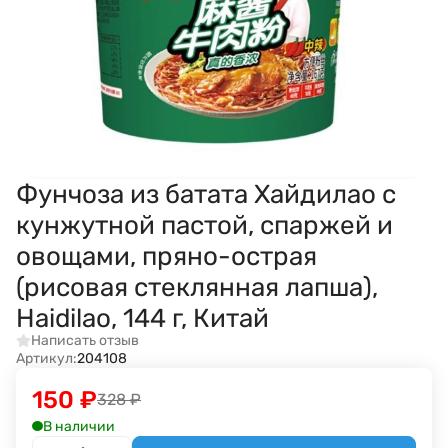
Фунчоза из батата Хайдилао с
кунжутной пастой, спаржей и
овощами, пряно-острая
(рисовая стеклянная лапша),
Haidilao, 144 г, Китай
Написать отзыв
Артикул:
204108
150
₽
328
₽
В наличии