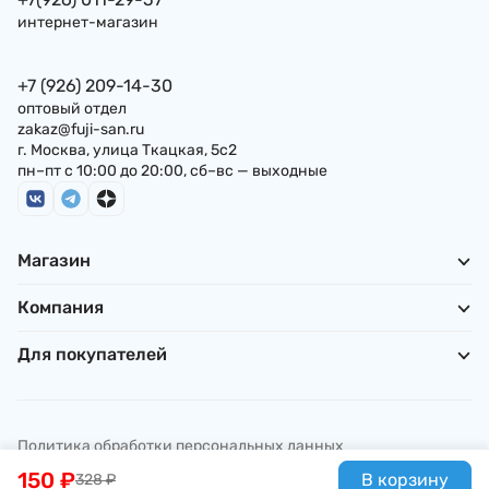
Haidilao, 144 г, Ки
интернет-магазин
+7 (926) 209-14-30
оптовый отдел
zakaz@fuji-san.ru
г. Москва, улица Ткацкая, 5с2
пн–пт с 10:00 до 20:00, сб–вс — выходные
Магазин
Компания
Для покупателей
Политика обработки персональных данных
© ИП Погребняк П. А., 2026
150
₽
В корзину
328
₽