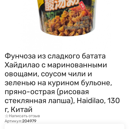
Фунчоза из сладкого батата
Хайдилао с маринованными
овощами, соусом чили и
зеленью на курином бульоне,
пряно-острая (рисовая
стеклянная лапша), Haidilao, 130
г, Китай
Написать отзыв
Артикул:
204979