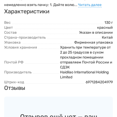
немедленно взять пачку: 1. Дайте волю...
Читать далее
Характеристики
Вес
130 г
Цвет
красный
Состав
Указан в описании
Страна-производитель
Китай
Упаковка
Фирменная упаковка
Условия хранения
Хранить при температуре от
2 до 25 градусов в сухом
прохладном помещении
Почтой РФ
отправляем Почтой России и
СДЭК
Производитель
Haidilao International Holding
Limited
Штрих-код
6971284204979
Отзывы
Отзывов ещё нет — ваш