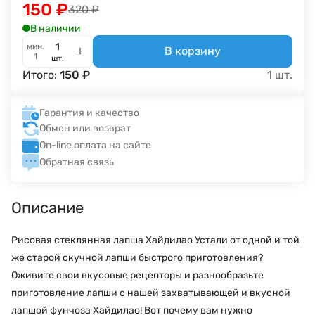
150
₽
320
₽
В наличии
мин.
В корзину
1
шт.
Итого:
150
₽
1
шт.
Гарантия и качество
Обмен или возврат
On-line оплата на сайте
Обратная связь
Описание
Рисовая стеклянная лапша Хайдилао Устали от одной и той
же старой скучной лапши быстрого приготовления?
Оживите свои вкусовые рецепторы и разнообразьте
приготовление лапши с нашей захватывающей и вкусной
лапшой фунчоза Хайдилао! Вот почему вам нужно