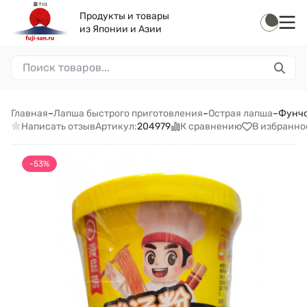
Продукты и товары
из Японии и Азии
Главная
–
Лапша быстрого приготовления
–
Острая лапша
–
Фунчо
Написать отзыв
К сравнению
В избранно
Артикул:
204979
-53%