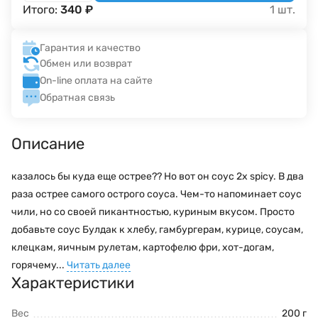
Итого:
340
₽
1
шт.
Гарантия и качество
Обмен или возврат
On-line оплата на сайте
Обратная связь
Описание
казалось бы куда еще острее?? Но вот он соус 2х spicy. В два
раза острее самого острого соуса. Чем-то напоминает соус
чили, но со своей пикантностью, куриным вкусом. Просто
добавьте соус Булдак к хлебу, гамбургерам, курице, соусам,
клецкам, яичным рулетам, картофелю фри, хот-догам,
горячему...
Читать далее
Характеристики
Вес
200 г