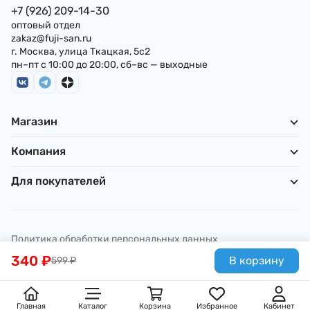
+7 (926) 209-14-30
оптовый отдел
zakaz@fuji-san.ru
г. Москва, улица Ткацкая, 5с2
пн–пт с 10:00 до 20:00, сб–вс — выходные
Магазин
Компания
Для покупателей
Политика обработки персональных данных
© ИП Погребняк П. А., 2026
340
₽
В корзину
599
₽
Главная
Каталог
Корзина
Избранное
Кабинет