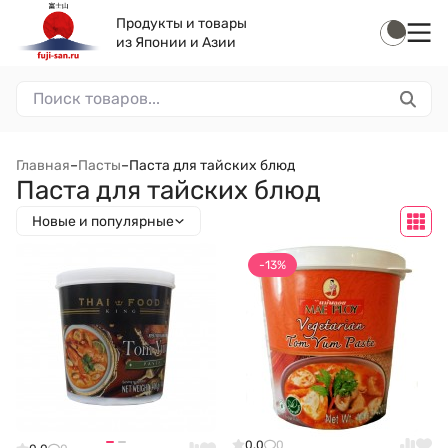
Продукты и товары
из Японии и Азии
Главная
–
Пасты
–
Паста для тайских блюд
Паста для тайских блюд
Новые и популярные
-13%
0.0
0