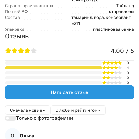
Страна-производитель
Тайланд
Почтой РФ
отправляем
Состав
тамаринд, вода, консервант
Е211
Упаковка
пластиковая банка
Отзывы
4.00 / 5
0
1
0
0
0
Написать отзыв
Сначала новые
С любым рейтингом
Только с фотографиями
О
Ольга