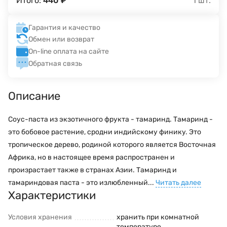
Итого:
440
₽
1
шт.
Гарантия и качество
Обмен или возврат
On-line оплата на сайте
Обратная связь
Описание
Соус-паста из экзотичного фрукта - тамаринд. Тамаринд -
это бобовое растение, сродни индийскому финику. Это
тропическое дерево, родиной которого является Восточная
Африка, но в настоящее время распространен и
произрастает также в странах Азии. Тамаринд и
тамариндовая паста - это излюбленный...
Читать далее
Характеристики
Условия хранения
хранить при комнатной
температуре