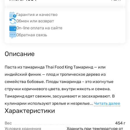
Гарантия и качество
Обмен или возврат
On-line оплата на сайте
Обратная связь
Описание
Паста из тамаринда Thai Food King Тамаринд — или
индийский финик — плод и тропическое дерево из
семейства бобовые. Плоды тамаринда - это изогнутые
стручки коричневого цвета, внутри мякоть и семена.
Тамаринд едят свежим, засушивают и засахаривают. В
кулинарии используют зрелые и незрелые...
Читать далее
Характеристики
Вес
454 г
Условия хранения
Хранить при температуре от