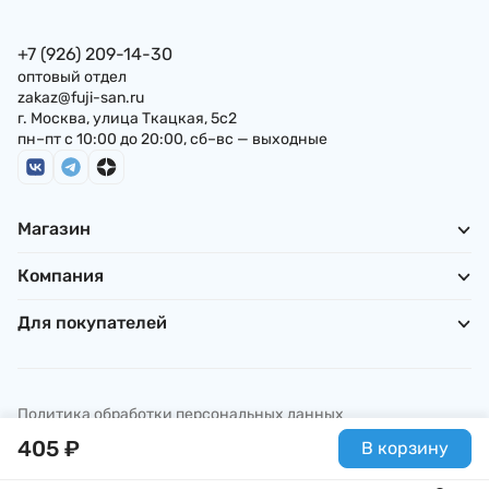
+7 (926) 209-14-30
оптовый отдел
zakaz@fuji-san.ru
г. Москва, улица Ткацкая, 5с2
пн–пт с 10:00 до 20:00, сб–вс — выходные
Магазин
Компания
Для покупателей
Политика обработки персональных данных
© ИП Погребняк П. А., 2026
405
₽
В корзину