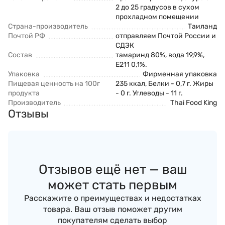
2 до 25 градусов в сухом
прохладном помещении
Страна-производитель
Таиланд
Почтой РФ
отправляем Почтой России и
СДЭК
Состав
тамаринд 80%, вода 19,9%,
Е211 0,1%.
Упаковка
Фирменная упаковка
Пищевая ценность на 100г
235 ккал, Белки - 0,7 г. Жиры
продукта
- 0 г. Углеводы - 11 г.
Производитель
Thai Food King
Отзывы
Отзывов ещё нет — ваш
может стать первым
Расскажите о преимуществах и недостатках
товара. Ваш отзыв поможет другим
покупателям сделать выбор