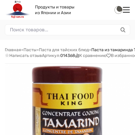
Продукты и товары
из Японии и Азии
Главная
–
Пасты
–
Паста для тайских блюд
–
Паста из тамаринда T
Написать отзыв
К сравнению
В избранно
Артикул:
014368