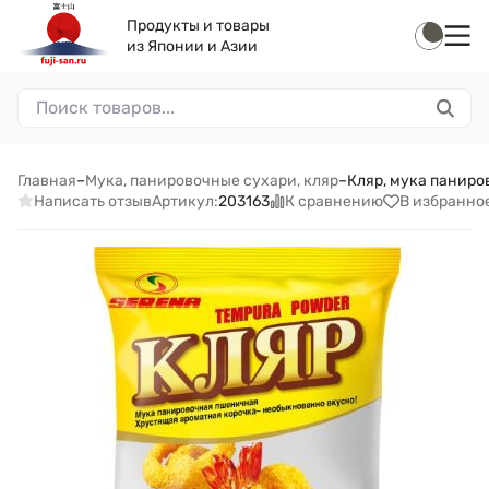
Продукты и товары
из Японии и Азии
Главная
–
Мука, панировочные сухари, кляр
–
Кляр, мука паниро
Написать отзыв
К сравнению
В избранно
Артикул:
203163