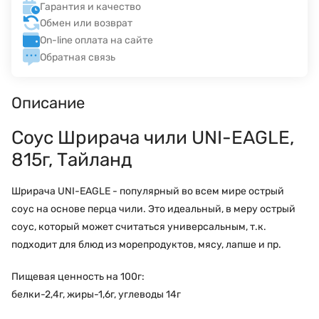
Гарантия и качество
Обмен или возврат
On-line оплата на сайте
Обратная связь
Описание
Соус Шрирача чили UNI-EAGLE,
815г, Тайланд
Шрирача UNI-EAGLE - популярный во всем мире острый
соус на основе перца чили. Это идеальный, в меру острый
соус, который может считаться универсальным, т.к.
подходит для блюд из морепродуктов, мясу, лапше и пр.
Пищевая ценность на 100г:
белки-2,4г, жиры-1,6г, углеводы 14г