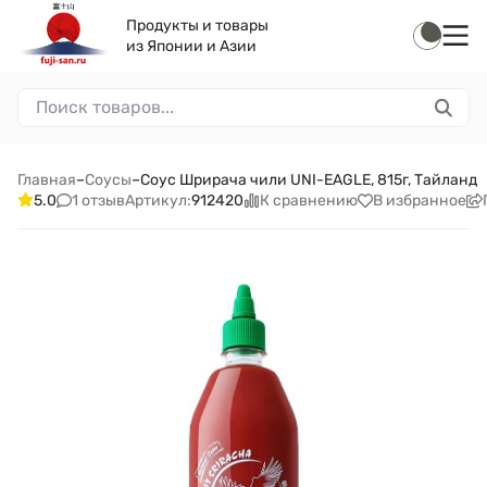
Продукты и товары
из Японии и Азии
Главная
–
Соусы
–
Соус Шрирача чили UNI-EAGLE, 815г, Тайланд
1 отзыв
К сравнению
В избранное
5.0
Артикул:
912420