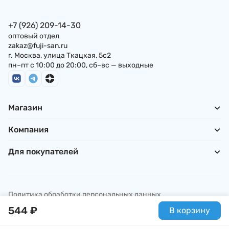
+7 (926) 209-14-30
оптовый отдел
zakaz@fuji-san.ru
г. Москва, улица Ткацкая, 5с2
пн–пт с 10:00 до 20:00, сб–вс — выходные
Магазин
Компания
Для покупателей
Политика обработки персональных данных
© ИП Погребняк П. А., 2026
544
₽
В корзину