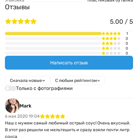
Упаковка
пластиковая бутылка
Отзывы
5.00 / 5
1
0
0
0
0
Написать отзыв
Сначала новые
С любым рейтингом
Только с фотографиями
Mark
6 мая 2020 19:04
Наш с мужем самый любимый острый соус! Очень вкусный.
В этот раз решили не мельтешить и сразу взяли почти литр
соуса