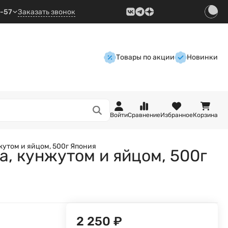
9-57
Заказать звонок
Товары по акции
Новинки
Войти
Сравнение
Избранное
Корзина
жутом и яйцом, 500г Япония
а, кунжутом и яйцом, 500г
2 250
₽