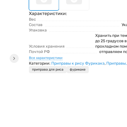
Характеристики:
Вес
Состав
Ук
Упаковка
Хранить при тем
до 25 градусов 
Условия хранения
прохладном по
Почтой РФ
отправляем п
Все характеристики
Категории:
Приправы к рису Фурикакэ
,
Приправы,
приправа для риса
фурикаке