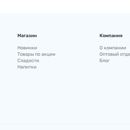
водорослями и кунжутом,
500г Япония
Магазин
Компания
Новинки
О компании
Товары по акции
Оптовый отд
Сладости
Блог
Напитки