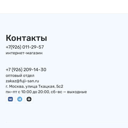
кунжутом, 500г, Япония
Контакты
+7(926) 011-29-57
интернет-магазин
+7 (926) 209-14-30
оптовый отдел
zakaz@fuji-san.ru
г. Москва, улица Ткацкая, 5с2
пн–пт с 10:00 до 20:00, сб–вс — выходные