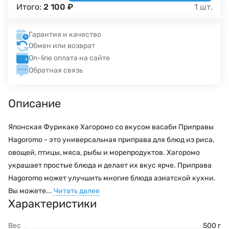
Итого:
2 100
₽
1
шт.
Гарантия и качество
Обмен или возврат
On-line оплата на сайте
Обратная связь
Описание
Японская Фурикаке Хагоромо со вкусом васаби Приправы
Hagoromo - это универсальная приправа для блюд из риса,
овощей, птицы, мяса, рыбы и морепродуктов. Хагоромо
украшает простые блюда и делает их вкус ярче. Приправа
Hagoromo может улучшить многие блюда азиатской кухни.
Вы можете...
Читать далее
Характеристики
Вес
500 г