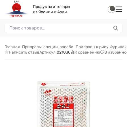
Продукты и товары
из Японии и Азии
Главная
–
Приправы, специи, васаби
–
Приправы к рису Фурикак
Написать отзыв
К сравнению
В избранно
Артикул:
021030