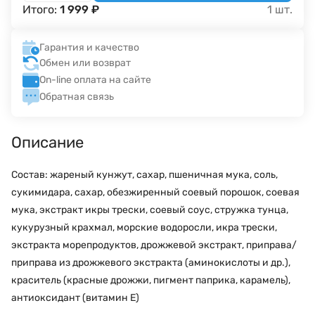
Итого:
1 999
₽
1
шт.
Гарантия и качество
Обмен или возврат
On-line оплата на сайте
Обратная связь
Описание
Состав: жареный кунжут, сахар, пшеничная мука, соль,
сукимидара, сахар, обезжиренный соевый порошок, соевая
мука, экстракт икры трески, соевый соус, стружка тунца,
кукурузный крахмал, морские водоросли, икра трески,
экстракта морепродуктов, дрожжевой экстракт, приправа/
приправа из дрожжевого экстракта (аминокислоты и др.),
краситель (красные дрожжи, пигмент паприка, карамель),
антиоксидант (витамин Е)