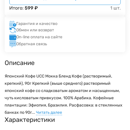
Итого:
599
₽
1
шт.
Гарантия и качество
Обмен или возврат
On-line оплата на сайте
Обратная связь
Описание
Японский Кофе UCC Мокка Бленд Кофе (растворимый,
крепкий), 90г Крепкий (выше среднего) растворимый
японский кофе со сладковатым ароматом и насыщенным,
чуть кисловатым привкусом. 100% Арабика. Кофейные
плантации: Эфиопия, Бразилия. Расфасовка: в стеклянных
банках по 90г...
Читать далее
Характеристики