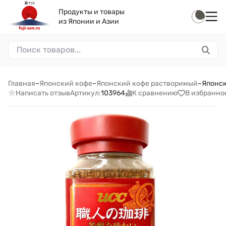
Продукты и товары
из Японии и Азии
Главная
–
Японский кофе
–
Японский кофе растворимый
–
Японск
Написать отзыв
К сравнению
В избранно
Артикул:
103964