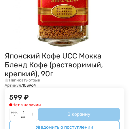
Японский Кофе UCC Мокка
Бленд Кофе (растворимый,
крепкий), 90г
Написать отзыв
Артикул:
103964
599
₽
Нет в наличии
мин.
В корзину
1
шт.
Уведомить о поступлении