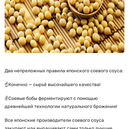
Два непреложных правила японского соевого соуса:
☝️Конечно — сырьё высочайшего качества!
✌️Соевые бобы ферментируют с помощью
древнейшей технологии натурального брожения!
Все японские производители соевого соуса
закупают или выращивают сами только лучшие