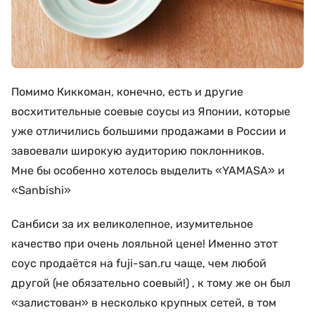
Помимо Киккоман, конечно, есть и другие
восхитительные соевые соусы из Японии, которые
уже отличились большими продажами в России и
завоевали широкую аудиторию поклонников.
Мне бы особенно хотелось выделить «YAMASA» и
«Sanbishi»
Санбиси за их великолепное, изумительное
качество при очень лояльной цене! Именно этот
соус продаётся на fuji-san.ru чаще, чем любой
другой (не обязательно соевый!) , к тому же он был
«залистован» в несколько крупных сетей, в том