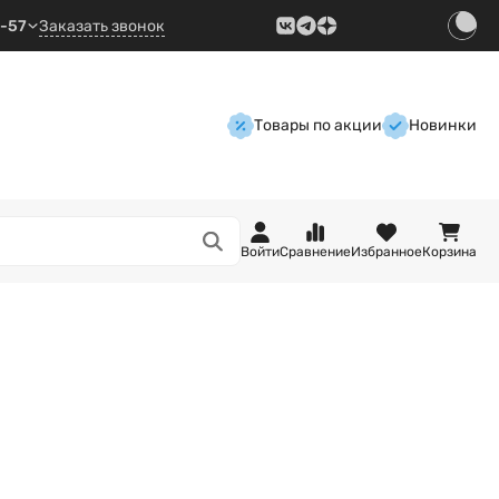
9-57
Заказать звонок
Товары по акции
Новинки
Войти
Сравнение
Избранное
Корзина