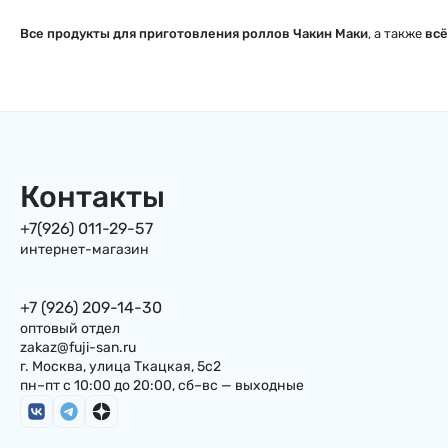
Все продукты для приготовления роллов Чакин Маки
, а также
всё
Контакты
+7(926) 011-29-57
интернет-магазин
+7 (926) 209-14-30
оптовый отдел
zakaz@fuji-san.ru
г. Москва, улица Ткацкая, 5с2
пн–пт с 10:00 до 20:00, сб–вс — выходные